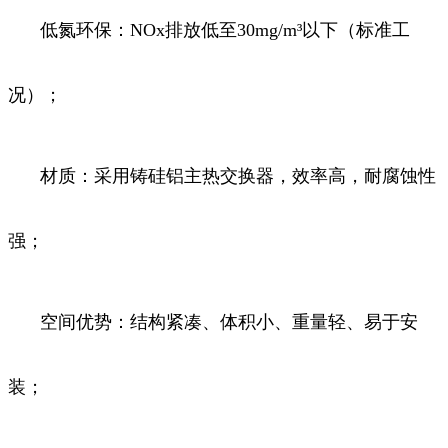
低氮环保：NOx排放低至30mg/m³以下（标准工
况）；
材质：采用铸硅铝主热交换器，效率高，耐腐蚀性
强；
空间优势：结构紧凑、体积小、重量轻、易于安
装；