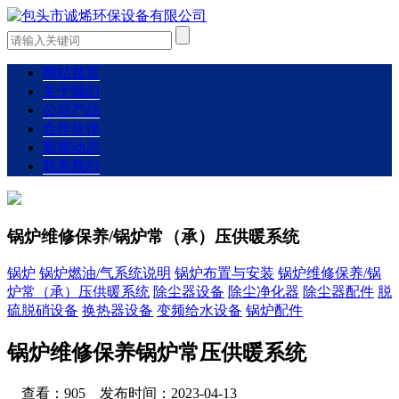
网站首页
关于我们
公司产品
合作伙伴
新闻动态
联系我们
锅炉维修保养/锅炉常（承）压供暖系统
锅炉
锅炉燃油/气系统说明
锅炉布置与安装
锅炉维修保养/锅
炉常（承）压供暖系统
除尘器设备
除尘净化器
除尘器配件
脱
硫脱硝设备
换热器设备
变频给水设备
锅炉配件
锅炉维修保养锅炉常压供暖系统
查看：905 发布时间：2023-04-13