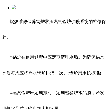
锅炉维修保养锅炉常压燃气锅炉供暖系统的维修保
养。
○锅炉在使用过程中应定期清理水垢。为确保供水
水质每周应将热水锅炉排污一次。(锅炉用水按标准)
○蒸汽锅炉应定期排污，定期检验炉水品质，若发
现炉水品质下降应加大排污量。