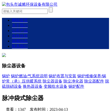
网站首页
关于我们
公司产品
合作伙伴
新闻动态
联系我们
除尘器设备
锅炉
锅炉燃油/气系统说明
锅炉布置与安装
锅炉维修保养/锅
炉常（承）压供暖系统
除尘器设备
除尘净化器
除尘器配件
脱
硫脱硝设备
换热器设备
变频给水设备
锅炉配件
脉冲袋式除尘器
查看：1347 发布时间：2023-04-13