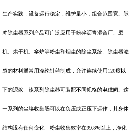
生产实践，设备运行稳定，维护量小，组合范围宽。脉
冲除尘器系列产品可广泛应用于粉碎沥青混合厂、磨
机、烘干机、窑炉等粉尘和烟尘的除尘系统。除尘器滤
袋的材料通常用涤纶针毡制成，允许连续使用120度以
下的泥浆。该系列除尘器可装配不同规格的电磁阀。这
一系列的尘埃收集肠可以在负压或正压下运作，其身体
结构没有任何变化。粉尘收集效率在99.8%以上，净化