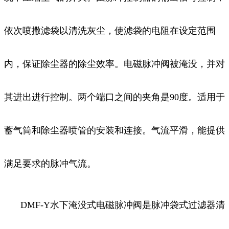
依次喷撒滤袋以清洗灰尘，使滤袋的电阻在设定范围
内，保证除尘器的除尘效率。电磁脉冲阀被淹没，并对
其进出进行控制。两个端口之间的夹角是90度。适用于
蓄气筒和除尘器喷管的安装和连接。气流平滑，能提供
满足要求的脉冲气流。
DMF-Y水下淹没式电磁脉冲阀是脉冲袋式过滤器清