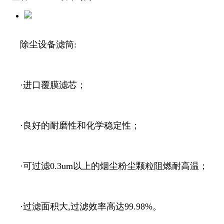
除尘设备滤筒:
·进口覆膜滤芯；
·良好的耐磨性和化学稳定性；
·可过滤0.3um以上的烟尘粉尘颗粒阻燃耐高温；
·过滤面积大,过滤效率高达99.98%。