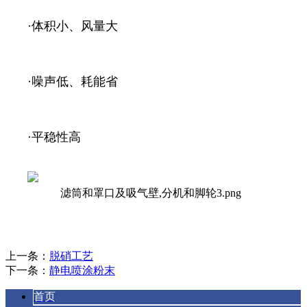
·体积小、风量大
·噪声低、耗能省
·平稳性高
上一条：
脱硝工艺
下一条：
静电喷涂粉末
首页