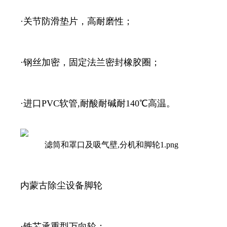
·关节防滑垫片，高耐磨性；
·钢丝加密，固定法兰密封橡胶圈；
·进口PVC软管,耐酸耐碱耐140℃高温。
内蒙古除尘设备脚轮
·铁芯承重型万向轮；