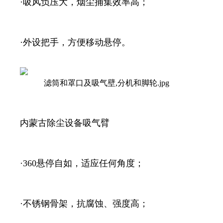
·吸风负压大，烟尘捕集效率高；
·外设把手，方便移动悬停。
内蒙古除尘设备吸气臂
·360悬停自如，适应任何角度；
·不锈钢骨架，抗腐蚀、强度高；