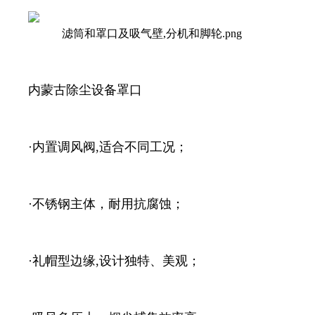
内蒙古除尘设备罩口
·内置调风阀,适合不同工况；
·不锈钢主体，耐用抗腐蚀；
·礼帽型边缘,设计独特、美观；